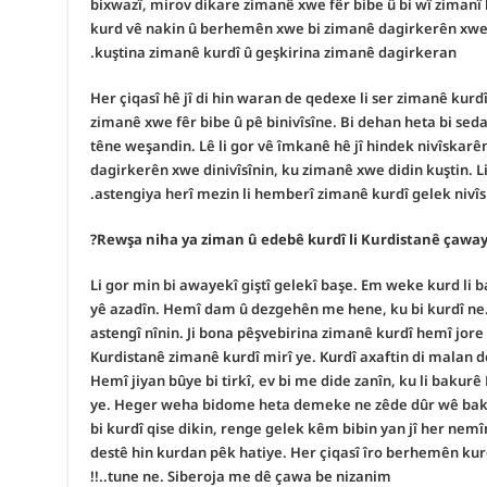
bixwazî, mirov dikare zimanê xwe fêr bibe û bi wî zimanî 
kurd vê nakin û berhemên xwe bi zimanê dagirkerên xwe 
kuştina zimanê kurdî û geşkirina zimanê dagirkeran.
Her çiqasî hê jî di hin waran de qedexe li ser zimanê kurd
zimanê xwe fêr bibe û pê binivîsîne. Bi dehan heta bi se
têne weşandin. Lê li gor vê îmkanê hê jî hindek nivîska
dagirkerên xwe dinivîsînin, ku zimanê xwe didin kuştin. Li
astengiya herî mezin li hemberî zimanê kurdî gelek nivîs
Li gor min bi awayekî giştî gelekî başe. Em weke kurd li
yê azadîn. Hemî dam û dezgehên me hene, ku bi kurdî ne. 
astengî nînin. Ji bona pêşvebirina zimanê kurdî hemî jore x
Kurdistanê zimanê kurdî mirî ye. Kurdî axaftin di mala
Hemî jiyan bûye bi tirkî, ev bi me dide zanîn, ku li bakurê
ye. Heger weha bidome heta demeke ne zêde dûr wê bakur
bi kurdî qise dikin, renge gelek kêm bibin yan jî her nemî
destê hin kurdan pêk hatiye. Her çiqasî îro berhemên kur
tune ne. Siberoja me dê çawa be nizanim..!!