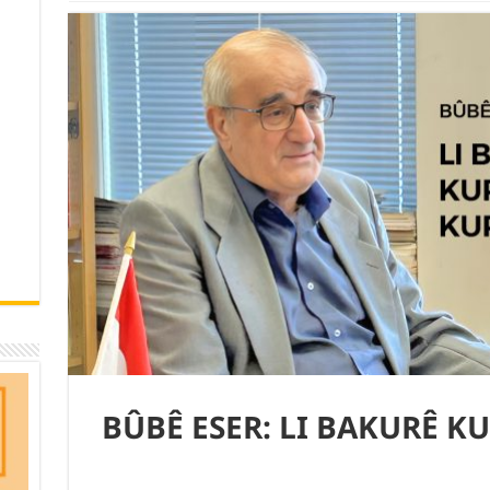
BÛBÊ ESER: LI BAKURÊ K