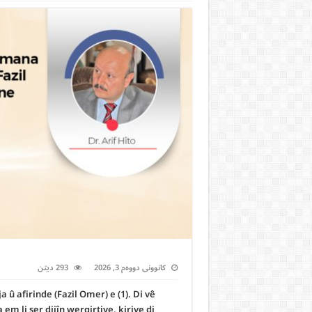
کانوونی دووەم 3, 2026
293 ديتن
 afirinde (Fazil Omer) e (1). Di vê
m li ser dijîn wergirtiye, kiriye di