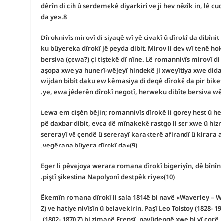
dêrîn di cih û serdemekê diyarkirî ve ji hev nêzîk in, lê 
da ye».8
Dîroknivîs mirovî di siyaqê wî yê civakî û dîrokî da dibîn
ku bûyereka dîrokî jê peyda dibit. Mirov li dev wî tenê hok
bersiva (çewa?) çi tiştekê dî nîne. Lê romannivîs mirovî di 
aşopa xwe ya hunerî-wêjeyî hindekê ji xweyîtiya xwe didan
wijdan bibît daku ew kêmasiya di deqê dîrokê da pir bike
ye, ewa jêderên dîrokî negotî, herweku dibîte bersiva wê (
Lewa em dişên bêjin; romannivîs dîrokê li gorey hest û he
pê daxbar dibit, evca dê mînakekê rastgo li ser xwe û hiz
sererayî vê çendê û sererayî karakterê afirandî û kirara aş
vegêrana bûyera dîrokî da»(9).
Eger li pêvajoya werara romana dîrokî bigeriyîn, dê bînî
piştî şikestina Napolyonî destpêkiriye»(10).
Êkemîn romana dîrokî li sala 1814ê bi navê «Waverley – Wêy
Z) ve hatiye nivîsîn û belavekirin. Paşî Leo Tolstoy (1828-
(1802- 1870 Z) bi zimanê Frensî, navûdengê xwe bi vî corê