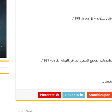
 سێزده‌ – نۆزدێ دا، 1978.
›
وعات المجمع العلمي العراقي الهيئة الكردية- 1981.
Pinterest
LinkedIn
Stumbleupon
Next